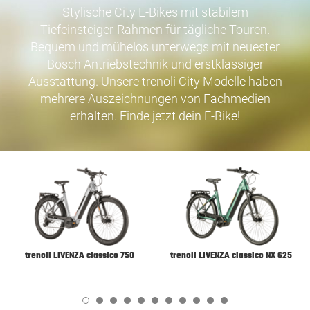
Stylische City E-Bikes mit stabilem
Tiefeinsteiger-Rahmen für tägliche Touren.
Bequem und mühelos unterwegs mit neuester
Bosch Antriebstechnik und erstklassiger
Ausstattung. Unsere trenoli City Modelle haben
mehrere Auszeichnungen von Fachmedien
erhalten. Finde jetzt dein E-Bike!
trenoli LIVENZA classico 750
trenoli LIVENZA classico NX 625
1
2
3
4
5
6
7
8
9
10
11