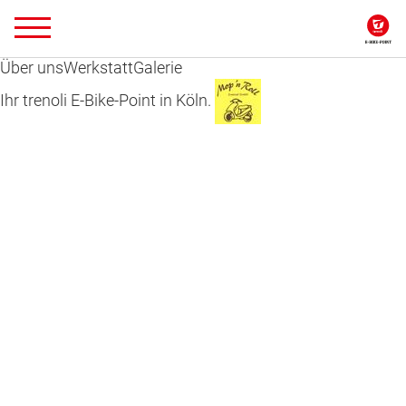
Über uns
Werkstatt
Galerie
Ihr trenoli E-Bike-Point in Köln.
PEDELEC NEUHEITEN
Das neue trenoli E-Bike Lineup