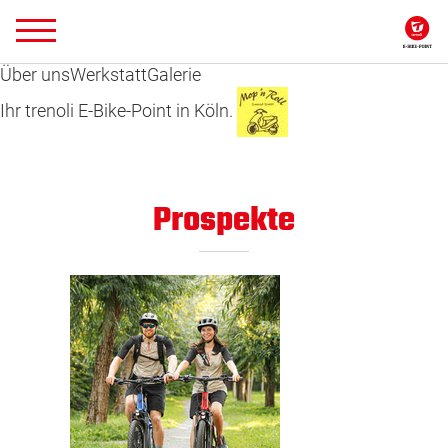
Über uns
Werkstatt
Galerie
Ihr trenoli E-Bike-Point in Köln.
Prospekte